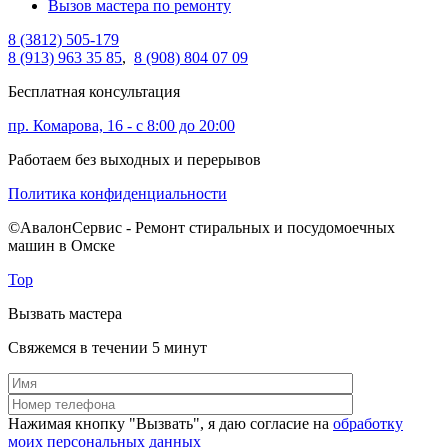
Вызов мастера по ремонту
8 (3812) 505-179
8 (913) 963 35 85
,
8 (908) 804 07 09
Бесплатная консультация
пр. Комарова, 16 - с 8:00 до 20:00
Работаем без выходных и перерывов
Политика конфиденциальности
©АвалонСервис - Ремонт стиральных и посудомоечных
машин в Омске
Top
Вызвать мастера
Свяжемся в течении 5 минут
Нажимая кнопку "Вызвать", я даю согласие на
обработку
моих персональных данных