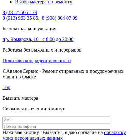
Вызов мастера по ремонту
8 (3812) 505-179
8 (913) 963 35 85
,
8 (908) 804 07 09
Бесплатная консультация
пр. Комарова, 16 - с 8:00 до 20:00
Работаем без выходных и перерывов
Политика конфиденциальности
©АвалонСервис - Ремонт стиральных и посудомоечных
машин в Омске
Top
Вызвать мастера
Свяжемся в течении 5 минут
Нажимая кнопку "Вызвать", я даю согласие на
обработку
моих персональных данных